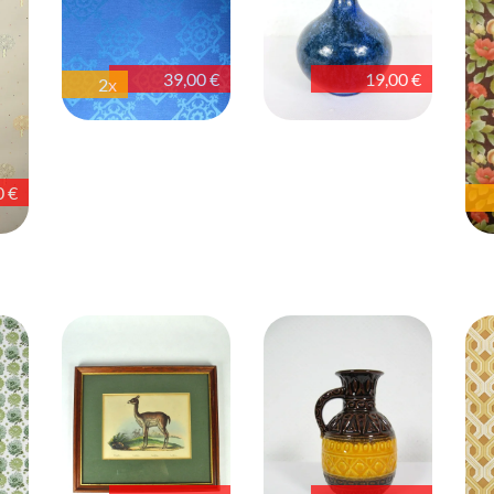
39,00 €
19,00 €
2x
0 €