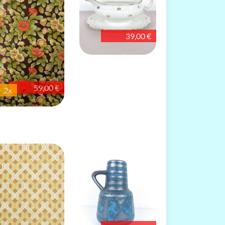
39,00 €
59,00 €
2x