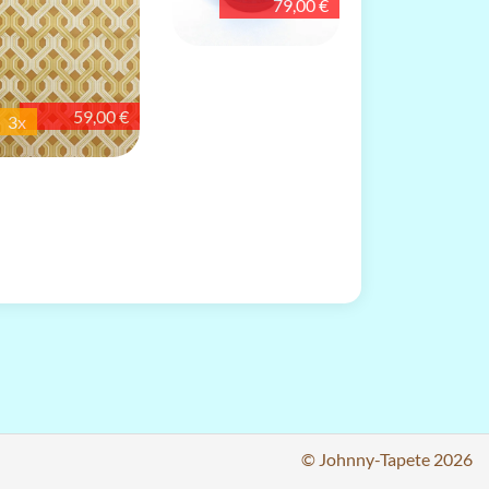
79,00 €
59,00 €
3x
© Johnny-Tapete 2026