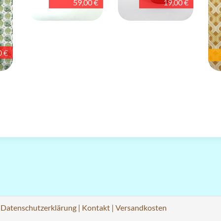
59,00 €
19,00 €
0 €
|
Datenschutzerklärung
|
Kontakt
|
Versandkosten