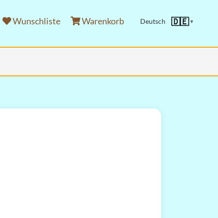
Wunschliste
Warenkorb
🇩🇪
Deutsch
▼