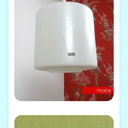
79,00 €