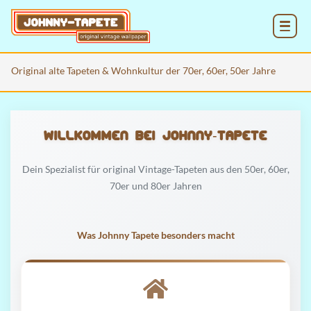
MENU
Original alte Tapeten & Wohnkultur der 70er, 60er, 50er Jahre
Willkommen bei Johnny‑Tapete
Dein Spezialist für original Vintage-Tapeten aus den 50er, 60er,
70er und 80er Jahren
Was Johnny Tapete besonders macht