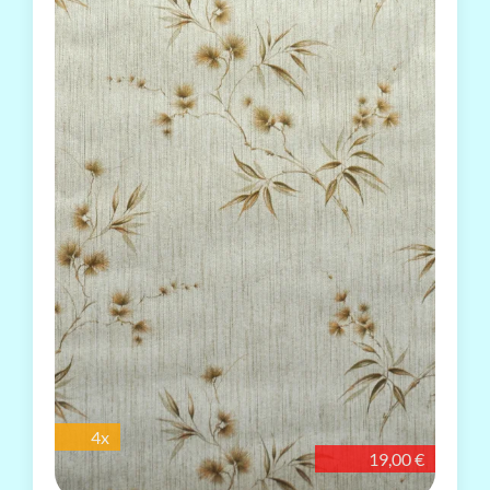
4x
19,00 €