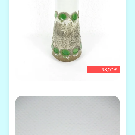
98,00 €