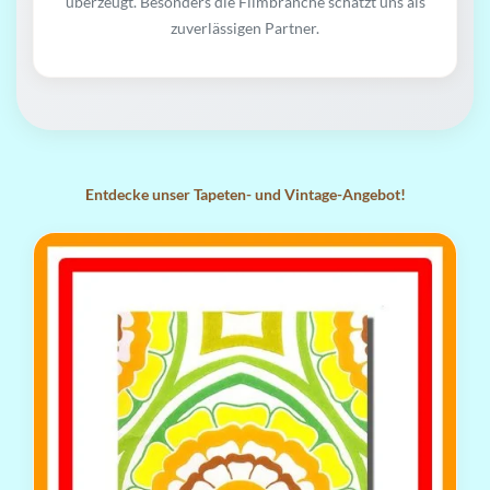
überzeugt. Besonders die Filmbranche schätzt uns als
zuverlässigen Partner.
Entdecke unser Tapeten- und Vintage-Angebot!