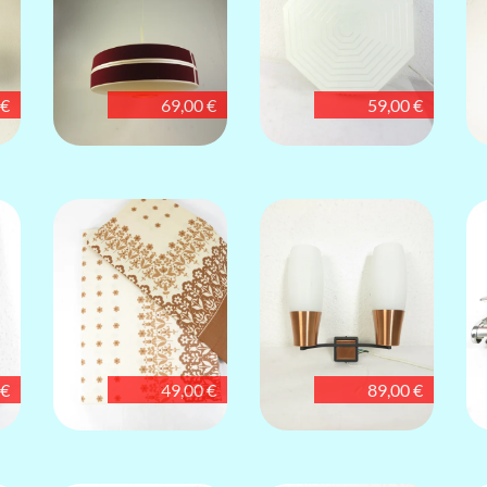
 €
69,00 €
59,00 €
 €
49,00 €
89,00 €