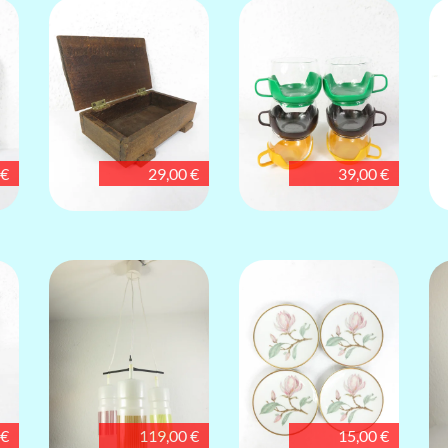
 €
29,00 €
39,00 €
 €
119,00 €
15,00 €