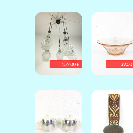
159,00 €
39,00