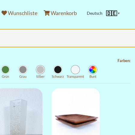
Wunschliste
Warenkorb
🇩🇪
Deutsch
▼
Farben:
Grün
Grau
Silber
Schwarz
Transparent
Bunt