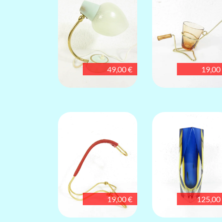
49,00 €
19,00
19,00 €
125,00