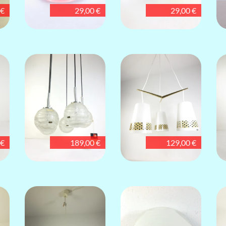
 €
29,00 €
29,00 €
 €
189,00 €
129,00 €