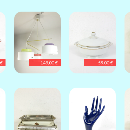
 €
149,00 €
59,00 €