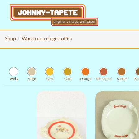
Shop
Waren neu eingetroffen
Weiß
Beige
Gelb
Gold
Orange
Terrakotta
Kupfer
Br