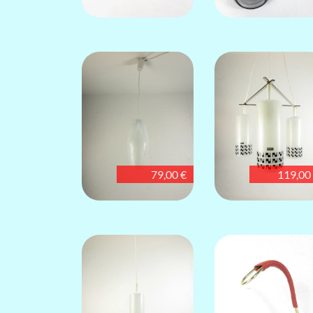
79,00 €
119,00