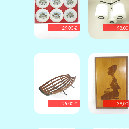
29,00 €
98,00
29,00 €
39,00