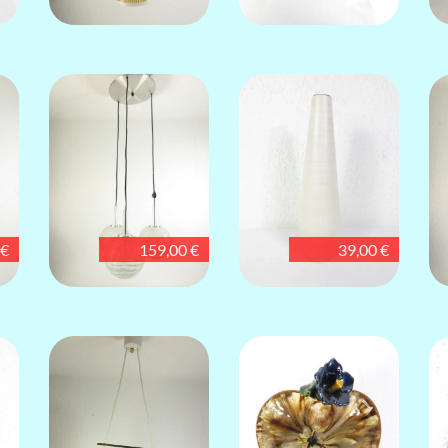
 €
159,00 €
39,00 €