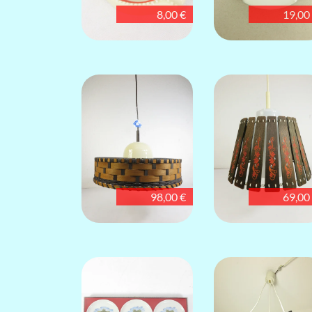
8,00 €
19,00
98,00 €
69,00