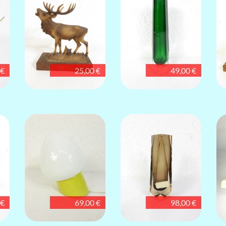
 €
25,00 €
49,00 €
 €
69,00 €
98,00 €