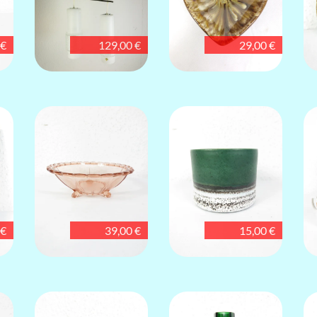
 €
129,00 €
29,00 €
 €
39,00 €
15,00 €