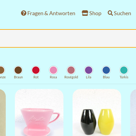
Fragen & Antworten
Shop
Suchen
onze
Braun
Rot
Rosa
Roségold
Lila
Blau
Türkis