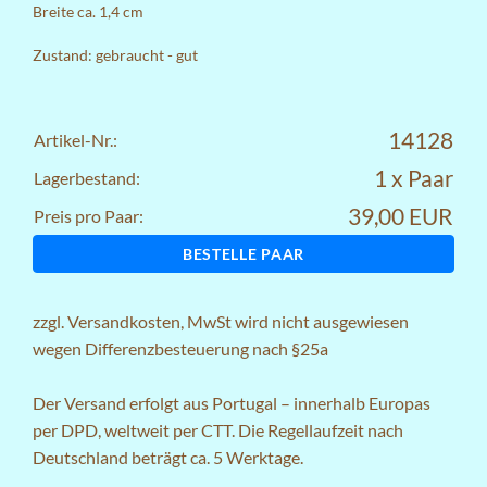
Breite ca. 1,4 cm
Zustand: gebraucht - gut
14128
Artikel-Nr.:
1 x Paar
Lagerbestand:
39,00 EUR
Preis pro Paar:
BESTELLE PAAR
zzgl.
Versandkosten
, MwSt wird nicht ausgewiesen
wegen Differenzbesteuerung nach §25a
Der Versand erfolgt aus Portugal – innerhalb Europas
per DPD, weltweit per CTT. Die Regellaufzeit nach
Deutschland beträgt ca. 5 Werktage.