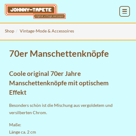
MENU
Shop
Vintage-Mode & Accessoires
70er Manschettenknöpfe
Coole original 70er Jahre
Manschettenknöpfe mit optischem
Effekt
Besonders schön ist die Mischung aus vergoldetem und
versilberten Chrom.
Maße:
Länge ca. 2 cm