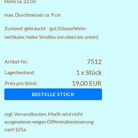
Höhe ca. 22 cm
max. Durchmesser ca. 9 cm
Zustand: gebraucht - gut (Glasurfehler:
vertikaler, heller Streifen von oben bis unten)
7512
Artikel-Nr.:
1 x Stück
Lagerbestand:
19,00 EUR
Preis pro Stück:
BESTELLE STÜCK
zzgl.
Versandkosten
, MwSt wird nicht
ausgewiesen wegen Differenzbesteuerung
nach §25a