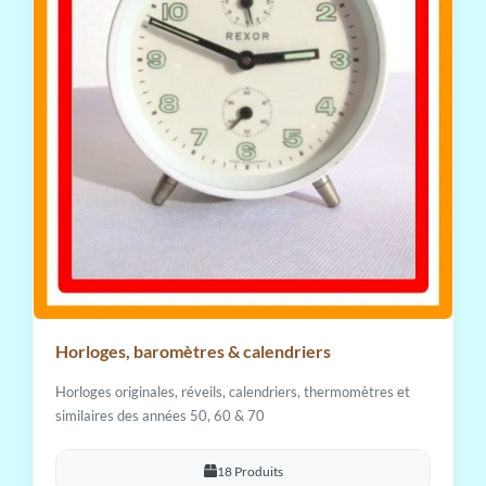
Horloges, baromètres & calendriers
Horloges originales, réveils, calendriers, thermomètres et
similaires des années 50, 60 & 70
18 Produits