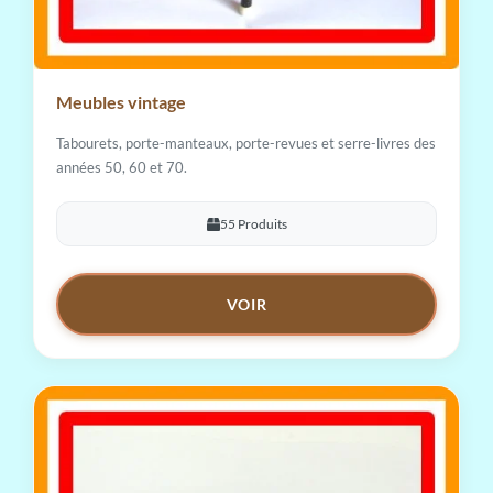
Meubles vintage
Tabourets, porte-manteaux, porte-revues et serre-livres des
années 50, 60 et 70.
55 Produits
VOIR