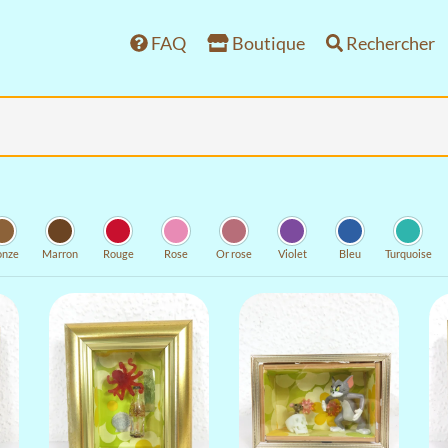
FAQ
Boutique
Rechercher
onze
Marron
Rouge
Rose
Or rose
Violet
Bleu
Turquoise