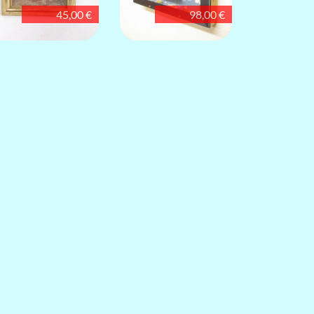
45,00 €
98,00 €