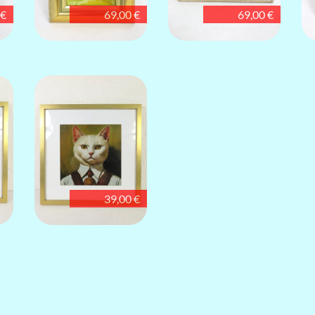
 €
69,00 €
69,00 €
39,00 €