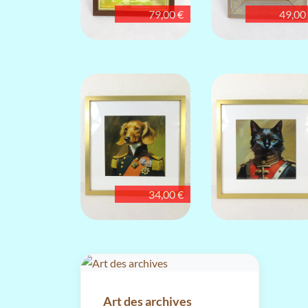
79,00 €
49,00
34,00 €
Art des archives