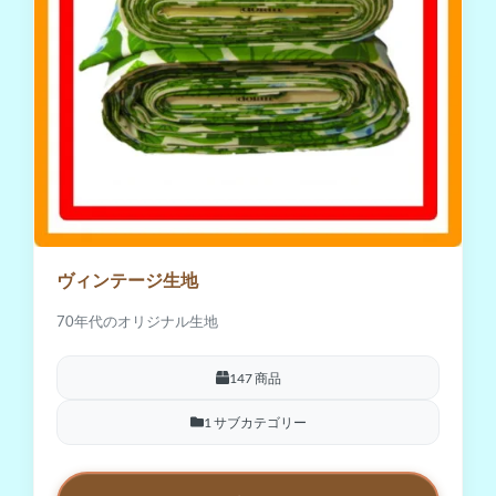
ヴィンテージ生地
70年代のオリジナル生地
147 商品
1 サブカテゴリー