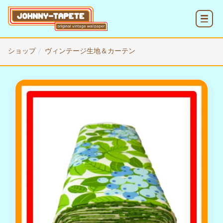
MENU
ショップ
ヴィンテージ生地＆カーテン