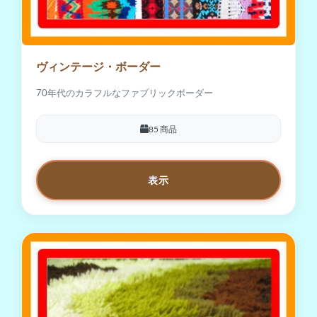
ヴィンテージ・ボーダー
70年代のカラフルなファブリックボーダー
85 商品
表示