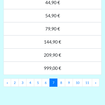
44,90 €
54,90 €
79,90 €
144,90 €
209,90 €
999,00 €
Previous
Next
«
2
3
4
5
6
7
8
9
10
11
»