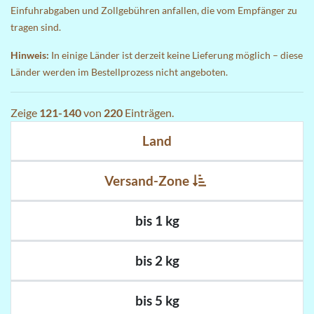
Einfuhrabgaben und Zollgebühren anfallen, die vom Empfänger zu
tragen sind.
Hinweis:
In einige Länder ist derzeit keine Lieferung möglich – diese
Länder werden im Bestellprozess nicht angeboten.
Zeige
121-140
von
220
Einträgen.
Land
Versand-Zone
bis 1 kg
bis 2 kg
bis 5 kg