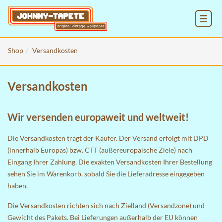
MENU
Shop
Versandkosten
Versandkosten
Wir versenden europaweit und weltweit!
Die Versandkosten trägt der Käufer. Der Versand erfolgt mit DPD
(innerhalb Europas) bzw. CTT (außereuropäische Ziele) nach
Eingang Ihrer Zahlung. Die exakten Versandkosten Ihrer Bestellung
sehen Sie im
Warenkorb
, sobald Sie die Lieferadresse eingegeben
haben.
Die Versandkosten richten sich nach Zielland (Versandzone) und
Gewicht des Pakets. Bei Lieferungen außerhalb der EU können