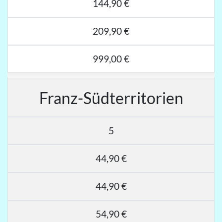
144,90 €
209,90 €
999,00 €
Franz-Südterritorien
5
44,90 €
44,90 €
54,90 €