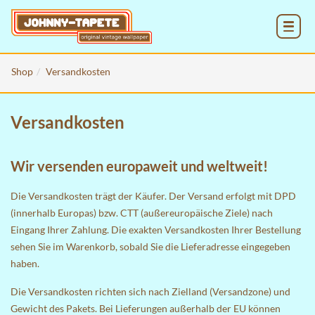
MENU
Shop
Versandkosten
Versandkosten
Wir versenden europaweit und weltweit!
Die Versandkosten trägt der Käufer. Der Versand erfolgt mit DPD
(innerhalb Europas) bzw. CTT (außereuropäische Ziele) nach
Eingang Ihrer Zahlung. Die exakten Versandkosten Ihrer Bestellung
sehen Sie im
Warenkorb
, sobald Sie die Lieferadresse eingegeben
haben.
Die Versandkosten richten sich nach Zielland (Versandzone) und
Gewicht des Pakets. Bei Lieferungen außerhalb der EU können