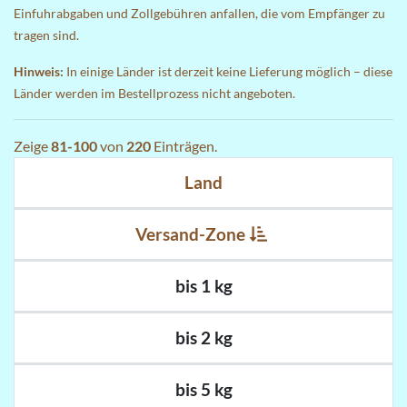
Einfuhrabgaben und Zollgebühren anfallen, die vom Empfänger zu
tragen sind.
Hinweis:
In einige Länder ist derzeit keine Lieferung möglich – diese
Länder werden im Bestellprozess nicht angeboten.
Zeige
81-100
von
220
Einträgen.
Land
Versand-Zone
bis 1 kg
bis 2 kg
bis 5 kg