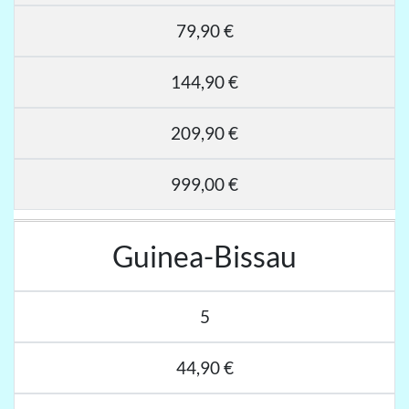
79,90 €
144,90 €
209,90 €
999,00 €
Guinea-Bissau
5
44,90 €