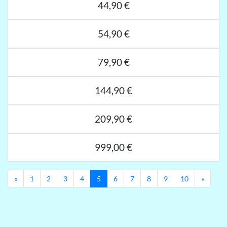
44,90 €
54,90 €
79,90 €
144,90 €
209,90 €
999,00 €
Previous
Next
«
1
2
3
4
5
6
7
8
9
10
»