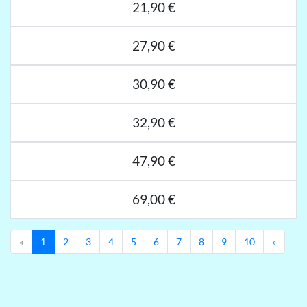
21,90 €
27,90 €
30,90 €
32,90 €
47,90 €
69,00 €
Previous
Next
«
1
2
3
4
5
6
7
8
9
10
»