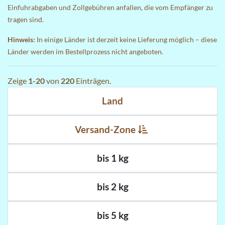
Einfuhrabgaben und Zollgebühren anfallen, die vom Empfänger zu
tragen sind.
Hinweis:
In einige Länder ist derzeit keine Lieferung möglich – diese
Länder werden im Bestellprozess nicht angeboten.
Zeige
1-20
von
220
Einträgen.
Land
Versand-Zone
bis 1 kg
bis 2 kg
bis 5 kg