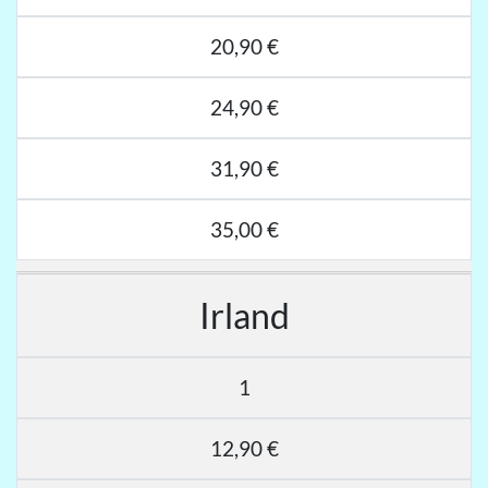
20,90 €
24,90 €
31,90 €
35,00 €
Irland
1
12,90 €