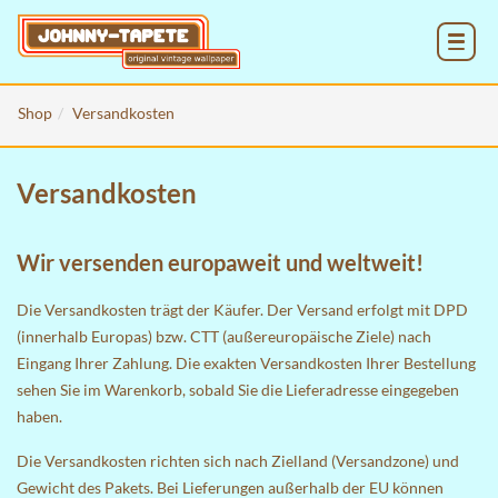
MENU
Shop
Versandkosten
Versandkosten
Wir versenden europaweit und weltweit!
Die Versandkosten trägt der Käufer. Der Versand erfolgt mit DPD
(innerhalb Europas) bzw. CTT (außereuropäische Ziele) nach
Eingang Ihrer Zahlung. Die exakten Versandkosten Ihrer Bestellung
sehen Sie im
Warenkorb
, sobald Sie die Lieferadresse eingegeben
haben.
Die Versandkosten richten sich nach Zielland (Versandzone) und
Gewicht des Pakets. Bei Lieferungen außerhalb der EU können