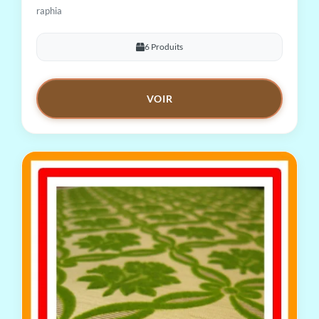
raphia
6 Produits
VOIR