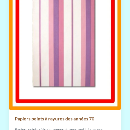
Papiers peints à rayures des années 70
Papiers peints rétro intemporels avec motif à rayures