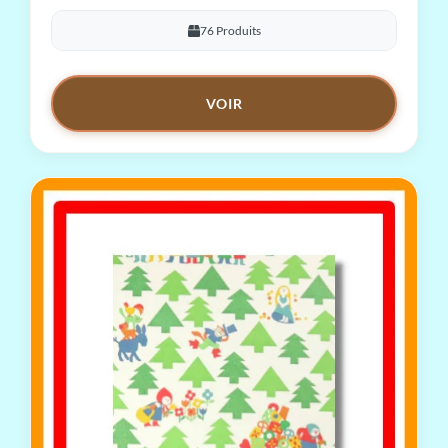
76 Produits
VOIR